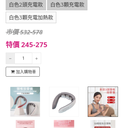
白色2頭充電款
白色3顆充電款
白色3顆充電加熱款
市價 532-578
特價 245-275
加入購物車