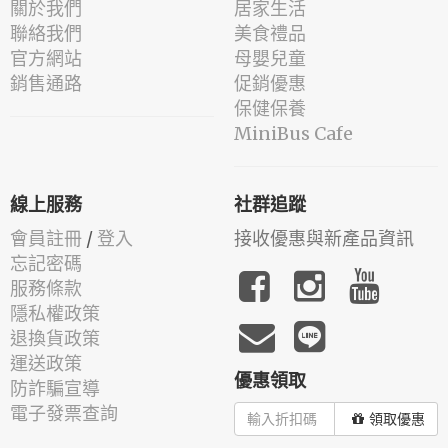
關於我們
居家生活
聯絡我們
美食禮品
官方網站
母嬰兒童
銷售通路
促銷優惠
保健保養
MiniBus Cafe
線上服務
社群追蹤
會員註冊
/
登入
接收優惠與新產品資訊
忘記密碼
服務條款
隱私權政策
退換貨政策
運送政策
優惠領取
防詐騙宣導
電子發票查詢
領取優惠