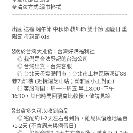
💎清潔方式:濕巾擦拭
---------------------------------------
---------------------------------
出國 送禮 端午節 中秋節 教師節 雙十節 國慶日 重
陽節 母親節 618
🎖️關於台灣大批發 | 台灣好購福利社
◎ 我們是合法登記的台灣公司
◎ 台灣出貨、台灣客服
◎ 台北天母實體門市：台北市士林區磺溪街88
巷7號1樓 (近捷運芝山站；蘭雅國小正對面)
◎ 客服時間：周一～周五 早上8:00~下午
16:30，其他時間回覆會比較慢，敬請見諒
🎖️出貨多久可以收到商品
◎ 宅配約1~2天左右會到貨，離島與偏遠地區會
+1~2天 (不含周末與例假日)