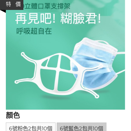
特 價
顏色
6號粉色2包共10個
6號藍色2包共10個