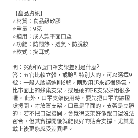
【產品資訊】
⭐材質：食品級矽膠
⭐重量：9克
⭐適用：成人款平面口罩
⭐功能：防悶熱、透氣、防脫妝
⭐款式：掛耳式
問：9號和6號口罩支架差別是什麼?
答：五官比較立體，或臉型特別大的，可以選擇9
號；一般人臉請選則6號，兩款用起來都很透氣，
比市面上的蜂巢支架，或是硬的PE支架好用很多
喔。 此外，口罩支架使用時，要先把口罩的皺摺
處撐開，才放置支架，口罩是平面的，支架是立體
的，若不把口罩撐開，會覺得支架好像跟口罩沒法
密合，但其實撐開後就能良好的貼合支撐，尤其是
戴上後更能感受差異喔。
---------------------------------------