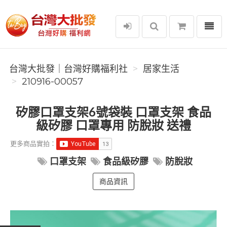
選單
台灣大批發｜台灣好購福利社
台灣大批發｜台灣好購福利社
居家生活
210916-00057
矽膠口罩支架6號袋裝 口罩支架 食品
級矽膠 口罩專用 防脫妝 送禮
更多商品實拍：
口罩支架
食品級矽膠
防脫妝
商品資訊