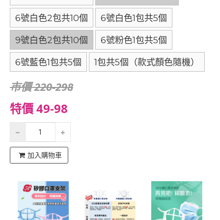
6號白色2包共10個
6號白色1包共5個
9號白色2包共10個
6號粉色1包共5個
6號藍色1包共5個
1包共5個（款式顏色隨機）
市價 220-298
特價 49-98
加入購物車