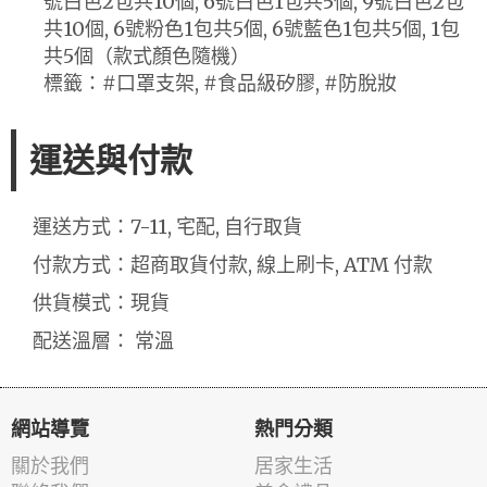
號白色2包共10個, 6號白色1包共5個, 9號白色2包
共10個, 6號粉色1包共5個, 6號藍色1包共5個, 1包
共5個（款式顏色隨機）
標籤：#口罩支架, #食品級矽膠, #防脫妝
運送與付款
運送方式：7-11, 宅配, 自行取貨
付款方式：超商取貨付款, 線上刷卡, ATM 付款
供貨模式：現貨
配送溫層： 常溫
網站導覽
熱門分類
關於我們
居家生活