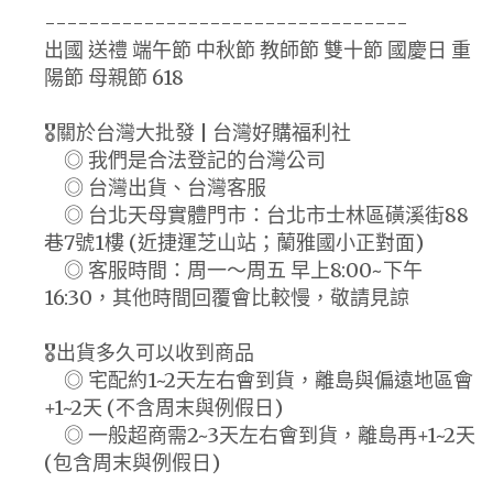
---------------------------------
出國 送禮 端午節 中秋節 教師節 雙十節 國慶日 重
陽節 母親節 618
🎖️關於台灣大批發 | 台灣好購福利社
◎ 我們是合法登記的台灣公司
◎ 台灣出貨、台灣客服
◎ 台北天母實體門市：台北市士林區磺溪街88
巷7號1樓 (近捷運芝山站；蘭雅國小正對面)
◎ 客服時間：周一～周五 早上8:00~下午
16:30，其他時間回覆會比較慢，敬請見諒
🎖️出貨多久可以收到商品
◎ 宅配約1~2天左右會到貨，離島與偏遠地區會
+1~2天 (不含周末與例假日)
◎ 一般超商需2~3天左右會到貨，離島再+1~2天
(包含周末與例假日)