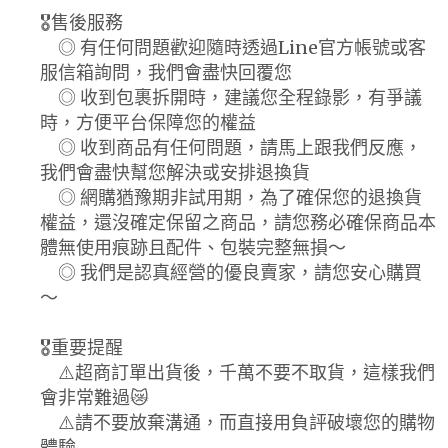
🎖️售後服務
◎ 有任何問題歡迎隨時透過Line官方帳號或客
服信箱詢問，我們會盡快回覆您
◎ 收到包裹拆開時，建議您全程錄影，有爭議
時，方便平台保障您的權益
◎ 收到商品有任何問題，請馬上跟我們反應，
我們會盡快幫您解決或安排退換貨
◎ 網購猶豫期非試用期，為了確保您的退換貨
權益，還沒確定保留之商品，請您務必確保商品本
體無使用痕跡且配件、包裝完整無損～
◎ 我們是認真經營的優良賣家，請您安心購買
～
🎖️重要提醒
⚠️超商訂單出貨後，千萬不要不取貨，這樣我們
會非常難過😿
⚠️請不要放棄溝通，而直接用負評破壞您的購物
體驗