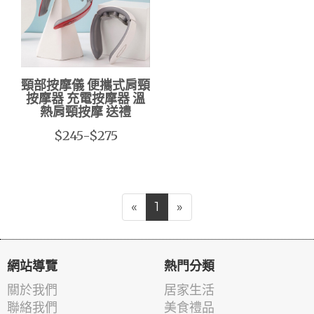
頸部按摩儀 便攜式肩頸
按摩器 充電按摩器 溫
熱肩頸按摩 送禮
$245-$275
«
1
»
網站導覽
熱門分類
關於我們
居家生活
聯絡我們
美食禮品