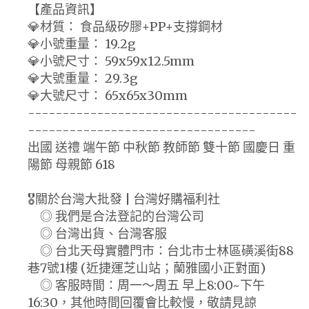
【產品資訊】
💎材質： 食品級矽膠+PP+支撐鋼材
💎小號重量： 19.2g
💎小號尺寸： 59x59x12.5mm
💎大號重量： 29.3g
💎大號尺寸： 65x65x30mm
---------------------------------------
---------------------------------
出國 送禮 端午節 中秋節 教師節 雙十節 國慶日 重
陽節 母親節 618
🎖️關於台灣大批發 | 台灣好購福利社
◎ 我們是合法登記的台灣公司
◎ 台灣出貨、台灣客服
◎ 台北天母實體門市：台北市士林區磺溪街88
巷7號1樓 (近捷運芝山站；蘭雅國小正對面)
◎ 客服時間：周一～周五 早上8:00~下午
16:30，其他時間回覆會比較慢，敬請見諒