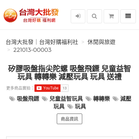
選單
台灣大批發｜台灣好購福利社
台灣大批發｜台灣好購福利社
休閒與旅遊
221013-00003
矽膠吸盤指尖陀螺 吸盤飛鏢 兒童益智
玩具 轉轉樂 減壓玩具 玩具 送禮
更多商品實拍：
吸盤飛鏢
兒童益智玩具
轉轉樂
減壓
玩具
玩具
商品資訊