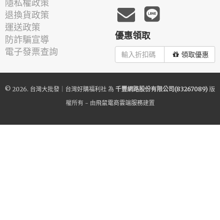
隱私權政策
退換貨政策
運送政策
優惠領取
防詐騙宣導
電子發票查詢
領取優惠
© 2026.
台灣大批發｜台灣好購福利社
為
千豐網路股份有限公司(83267089)
版
權所有 - 由
飛鼠電商雲端服務
建置