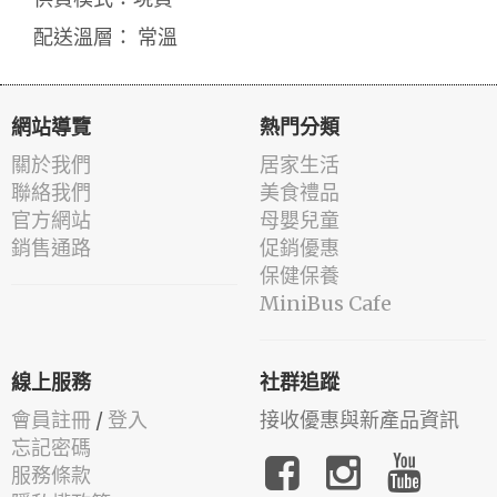
配送溫層： 常溫
網站導覽
熱門分類
關於我們
居家生活
聯絡我們
美食禮品
官方網站
母嬰兒童
銷售通路
促銷優惠
保健保養
MiniBus Cafe
線上服務
社群追蹤
會員註冊
/
登入
接收優惠與新產品資訊
忘記密碼
服務條款