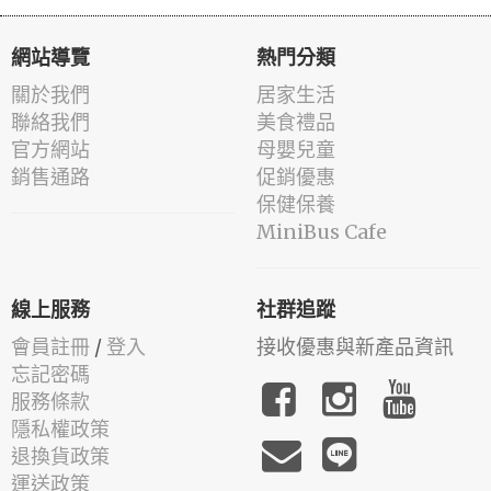
網站導覽
熱門分類
關於我們
居家生活
聯絡我們
美食禮品
官方網站
母嬰兒童
銷售通路
促銷優惠
保健保養
MiniBus Cafe
線上服務
社群追蹤
會員註冊
/
登入
接收優惠與新產品資訊
忘記密碼
服務條款
隱私權政策
退換貨政策
運送政策