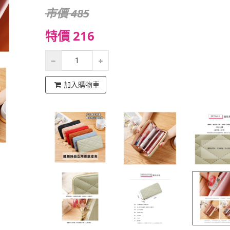
市價 485
特價 216
加入購物車