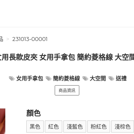
品
231013-00001
用長款皮夾 女用手拿包 簡約菱格線 大空間
女用手拿包
簡約菱格線
大空間
送禮
商品資訊
顏色
黑色
紅色
淺藍色
粉紅色
淺棕色