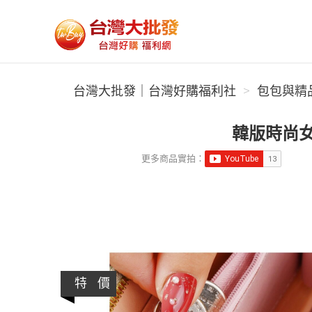
台灣大批發｜台灣好購福利社
台灣大批發｜台灣好購福利社
包包與精
韓版時尚女
更多商品實拍：
特 價