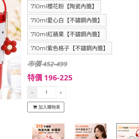
710ml櫻花粉【陶瓷內膽】
710ml愛心白【不鏽鋼內膽】
710ml紅蘋果【不鏽鋼內膽】
710ml紫色格子【不鏽鋼內膽】
市價 452-499
特價 196-225
加入購物車