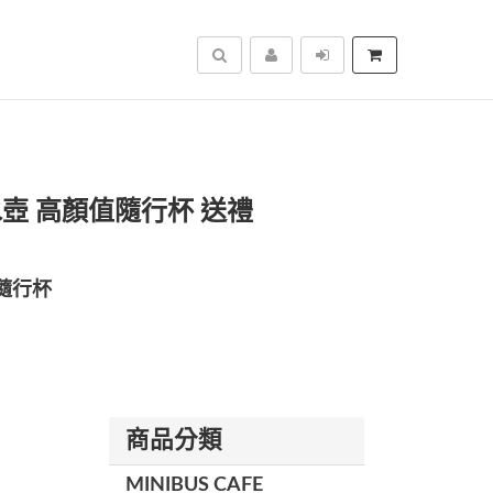
搜尋
水壺 高顏值隨行杯 送禮
隨行杯
商品分類
MINIBUS CAFE