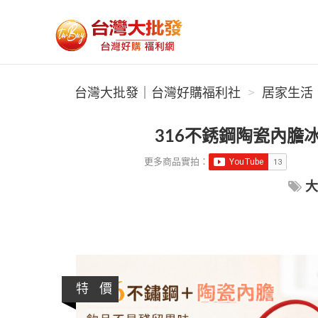
台灣大批發｜台灣好購福利社
台灣大批發｜台灣好購福利社
居家生活
316不銹鋼陶瓷內膽冰
更多商品實拍：
大
特 價