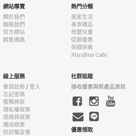
網站導覽
熱門分類
關於我們
居家生活
聯絡我們
美食禮品
官方網站
母嬰兒童
銷售通路
促銷優惠
保健保養
MiniBus Cafe
線上服務
社群追蹤
會員註冊
/
登入
接收優惠與新產品資訊
忘記密碼
服務條款
隱私權政策
退換貨政策
運送政策
優惠領取
防詐騙宣導