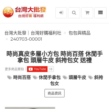
選單
台灣大批發｜台灣好購福利社
台灣大批發｜台灣好購福利社
包包與精品
240703-00001
時尚真皮多層小方包 時尚百搭 休閒手
拿包 頭層牛皮 斜挎包女 送禮
更多商品實拍：
時尚百搭
休閒手拿包
頭層牛皮
斜挎
包女
商品資訊