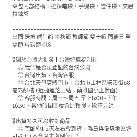
💎包內部結構：拉鍊暗袋，手機袋，證件袋，夾層
拉鍊袋
---------------------------------------
---------------------------------
出國 送禮 端午節 中秋節 教師節 雙十節 國慶日 重
陽節 母親節 618
🎖️關於台灣大批發 | 台灣好購福利社
◎ 我們是合法登記的台灣公司
◎ 台灣出貨、台灣客服
◎ 台北天母實體門市：台北市士林區磺溪街88
巷7號1樓 (近捷運芝山站；蘭雅國小正對面)
◎ 客服時間：周一～周五 早上8:00~下午
16:30，其他時間回覆會比較慢，敬請見諒
🎖️出貨多久可以收到商品
◎ 宅配約1~2天左右會到貨，離島與偏遠地區會
+1~2天 (不含周末與例假日)