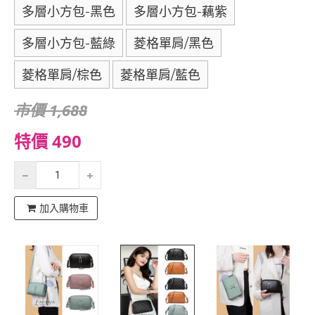
多層小方包-黑色
多層小方包-藕紫
多層小方包-藍綠
菱格單肩/黑色
菱格單肩/棕色
菱格單肩/藍色
市價 1,688
特價 490
加入購物車