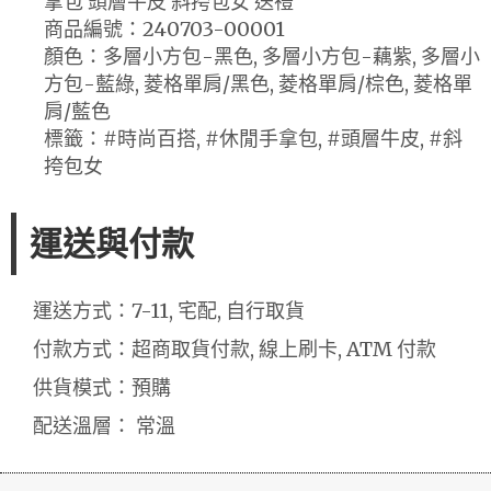
拿包 頭層牛皮 斜挎包女 送禮
商品編號：240703-00001
顏色：多層小方包-黑色, 多層小方包-藕紫, 多層小
方包-藍綠, 菱格單肩/黑色, 菱格單肩/棕色, 菱格單
肩/藍色
標籤：#時尚百搭, #休閒手拿包, #頭層牛皮, #斜
挎包女
運送與付款
運送方式：7-11, 宅配, 自行取貨
付款方式：超商取貨付款, 線上刷卡, ATM 付款
供貨模式：預購
配送溫層： 常溫