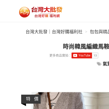
台灣大批發｜台灣好購福利社
台灣大批發｜台灣好購福利社
包包與精
時尚韓風編織馬鞍
更多商品實拍：
氣
特 價