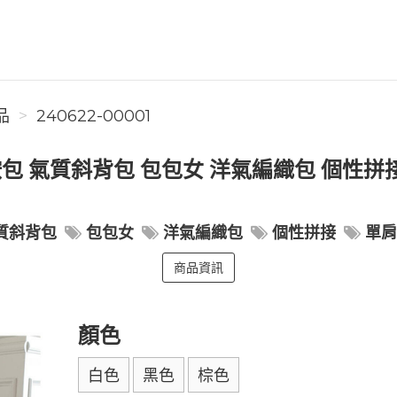
品
240622-00001
包 氣質斜背包 包包女 洋氣編織包 個性拼接
質斜背包
包包女
洋氣編織包
個性拼接
單
商品資訊
顏色
白色
黑色
棕色