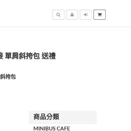
搜尋
 單肩斜挎包 送禮
肩斜挎包
商品分類
MINIBUS CAFE