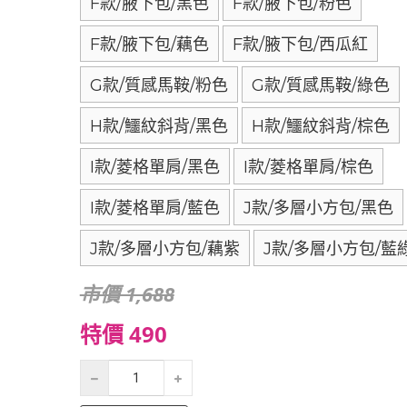
F款/腋下包/黑色
F款/腋下包/粉色
F款/腋下包/藕色
F款/腋下包/西瓜紅
G款/質感馬鞍/粉色
G款/質感馬鞍/綠色
H款/鱷紋斜背/黑色
H款/鱷紋斜背/棕色
I款/菱格單肩/黑色
I款/菱格單肩/棕色
I款/菱格單肩/藍色
J款/多層小方包/黑色
J款/多層小方包/藕紫
J款/多層小方包/藍
市價 1,688
特價 490