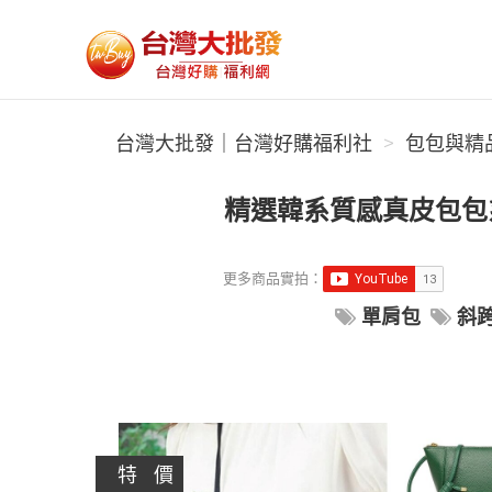
台灣大批發｜台灣好購福利社
台灣大批發｜台灣好購福利社
包包與精
精選韓系質感真皮包包系
更多商品實拍：
單肩包
斜
特 價