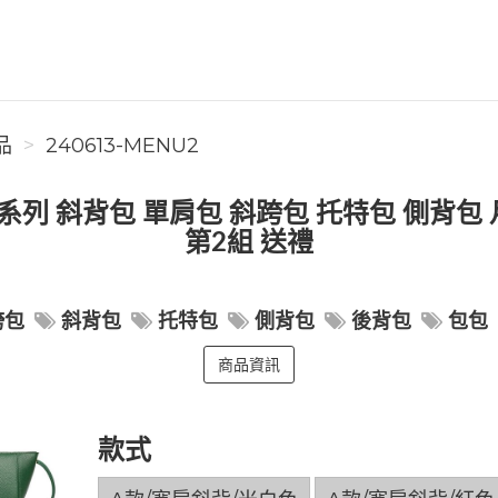
品
240613-MENU2
列 斜背包 單肩包 斜跨包 托特包 側背包 
第2組 送禮
跨包
斜背包
托特包
側背包
後背包
包包
商品資訊
款式