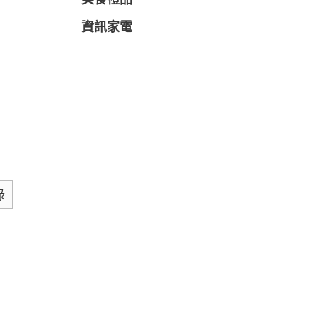
美食禮品
資訊家電
綠