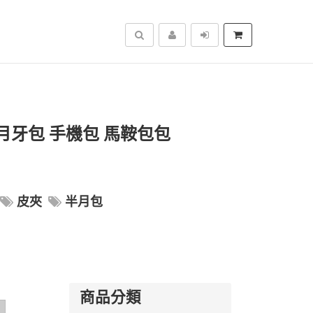
搜尋
月牙包 手機包 馬鞍包包
皮夾
半月包
商品分類