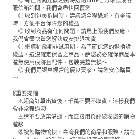
◎ 有任何問題歡迎隨時透過Line官方帳號或客
服信箱詢問，我們會盡快回覆您
◎ 收到包裹拆開時，建議您全程錄影，有爭議
時，方便平台保障您的權益
◎ 收到商品有任何問題，請馬上跟我們反應，
我們會盡快幫您解決或安排退換貨
◎ 網購猶豫期非試用期，為了確保您的退換貨
權益，還沒確定保留之商品，請您務必確保商品本
體無使用痕跡且配件、包裝完整無損～
◎ 我們是認真經營的優良賣家，請您安心購買
～
🎖️重要提醒
⚠️超商訂單出貨後，千萬不要不取貨，這樣我們
會非常難過😿
⚠️請不要放棄溝通，而直接用負評破壞您的購物
體驗
㊗️祝您購物愉快，喜灣我們的商品和服務，請在