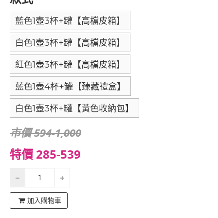
藍色1壺3杯+罐【高檔皮箱】
白色1壺3杯+罐【高檔皮箱】
紅色1壺3杯+罐【高檔皮箱】
藍色1壺4杯+罐【臻藏禮盒】
白色1壺3杯+罐【黃色收納包】
市價 594-1,000
特價 285-539
加入購物車