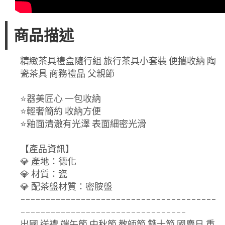
商品描述
精緻茶具禮盒隨行組 旅行茶具小套裝 便攜收納 陶
瓷茶具 商務禮品 父親節
⭐器美匠心 一包收納
⭐輕奢簡約 收納方便
⭐釉面清澈有光澤 表面細密光滑
【產品資訊】
💎 產地：德化
💎 材質：瓷
💎 配茶盤材質：密胺盤
---------------------------------------
---------------------------------
出國 送禮 端午節 中秋節 教師節 雙十節 國慶日 重