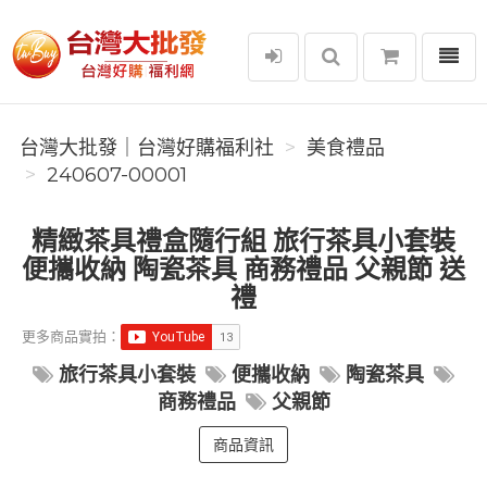
選單
台灣大批發｜台灣好購福利社
台灣大批發｜台灣好購福利社
美食禮品
240607-00001
精緻茶具禮盒隨行組 旅行茶具小套裝
便攜收納 陶瓷茶具 商務禮品 父親節 送
禮
更多商品實拍：
旅行茶具小套裝
便攜收納
陶瓷茶具
商務禮品
父親節
商品資訊