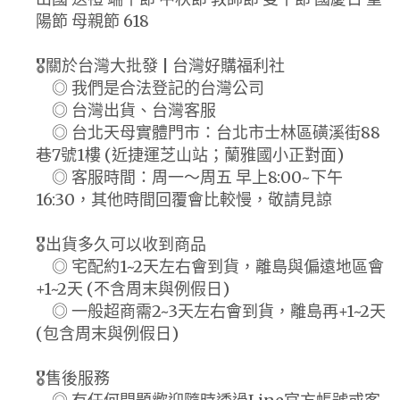
陽節 母親節 618
🎖️關於台灣大批發 | 台灣好購福利社
◎ 我們是合法登記的台灣公司
◎ 台灣出貨、台灣客服
◎ 台北天母實體門市：台北市士林區磺溪街88
巷7號1樓 (近捷運芝山站；蘭雅國小正對面)
◎ 客服時間：周一～周五 早上8:00~下午
16:30，其他時間回覆會比較慢，敬請見諒
🎖️出貨多久可以收到商品
◎ 宅配約1~2天左右會到貨，離島與偏遠地區會
+1~2天 (不含周末與例假日)
◎ 一般超商需2~3天左右會到貨，離島再+1~2天
(包含周末與例假日)
🎖️售後服務