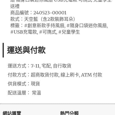
送禮
商品編號：240523-00001
款式：天空藍（含2款裝飾耳朵）
標籤：#創意新款手持風扇, #隨身口袋迷你風扇,
#USB充電款, #可擕式, #兒童學生
運送與付款
運送方式：7-11, 宅配, 自行取貨
付款方式：超商取貨付款, 線上刷卡, ATM 付款
供貨模式：現貨
配送溫層： 常溫
網站導覽
熱門分類