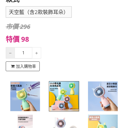
天空藍（含2款裝飾耳朵）
市價 296
特價 98
加入購物車