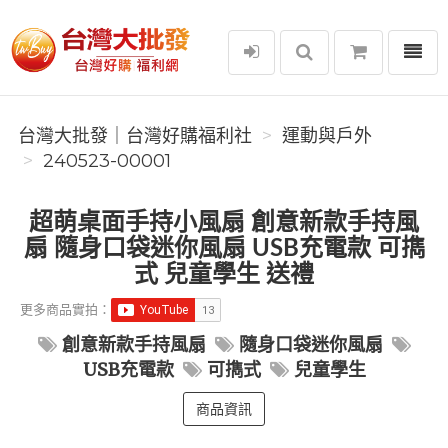
選單
台灣大批發｜台灣好購福利社
台灣大批發｜台灣好購福利社
運動與戶外
240523-00001
超萌桌面手持小風扇 創意新款手持風
扇 隨身口袋迷你風扇 USB充電款 可擕
式 兒童學生 送禮
更多商品實拍：
創意新款手持風扇
隨身口袋迷你風扇
USB充電款
可擕式
兒童學生
商品資訊