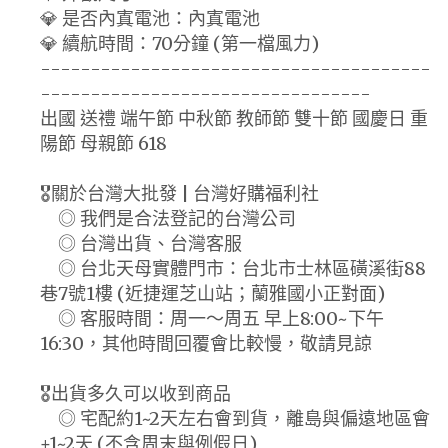
💎 是否內寘電池：內寘電池
💎 續航時間：70分鐘 (第一檔風力)
---------------------------------------
---------------------------------
出國 送禮 端午節 中秋節 教師節 雙十節 國慶日 重
陽節 母親節 618
🎖️關於台灣大批發 | 台灣好購福利社
◎ 我們是合法登記的台灣公司
◎ 台灣出貨、台灣客服
◎ 台北天母實體門市：台北市士林區磺溪街88
巷7號1樓 (近捷運芝山站；蘭雅國小正對面)
◎ 客服時間：周一～周五 早上8:00~下午
16:30，其他時間回覆會比較慢，敬請見諒
🎖️出貨多久可以收到商品
◎ 宅配約1~2天左右會到貨，離島與偏遠地區會
+1~2天 (不含周末與例假日)