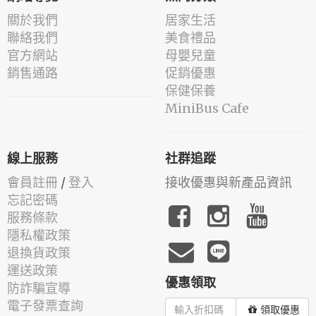
關於我們
居家生活
聯絡我們
美食禮品
官方網站
母嬰兒童
銷售通路
促銷優惠
保健保養
MiniBus Cafe
線上服務
社群追蹤
會員註冊
/
登入
接收優惠與新產品資訊
忘記密碼
服務條款
隱私權政策
退換貨政策
運送政策
優惠領取
防詐騙宣導
電子發票查詢
領取優惠