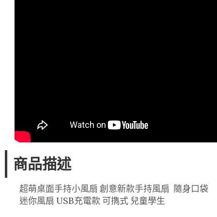
商品描述
超萌桌面手持小風扇 創意新款手持風扇 隨身口袋
迷你風扇 USB充電款 可擕式 兒童學生