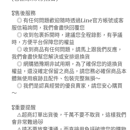
🎖️售後服務
◎ 有任何問題歡迎隨時透過Line官方帳號或客
服信箱詢問，我們會盡快回覆您
◎ 收到包裹拆開時，建議您全程錄影，有爭議
時，方便平台保障您的權益
◎ 收到商品有任何問題，請馬上跟我們反應，
我們會盡快幫您解決或安排退換貨
◎ 網購猶豫期非試用期，為了確保您的退換貨
權益，還沒確定保留之商品，請您務必確保商品本
體無使用痕跡且配件、包裝完整無損～
◎ 我們是認真經營的優良賣家，請您安心購買
～
🎖️重要提醒
⚠️超商訂單出貨後，千萬不要不取貨，這樣我們
會非常難過😿
⚠️請不要放棄溝通，而直接用負評破壞您的購物