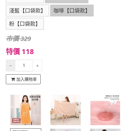
淺藍【口袋款】
咖啡【口袋款】
粉【口袋款】
市價 329
特價 118
加入購物車