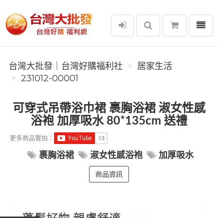
選單
台灣大批發｜台灣好購福利社
台灣大批發｜台灣好購福利社
居家生活
231012-00001
可穿式吊帶浴巾裙 裹胸浴裙 淑女性感
浴袍 加厚吸水 80*135cm 送禮
更多商品實拍：
裹胸浴裙
淑女性感浴袍
加厚吸水
商品資訊