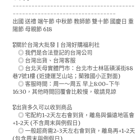
---------------------------------------
---------------------------------
出國 送禮 端午節 中秋節 教師節 雙十節 國慶日 重
陽節 母親節 618
🎖️關於台灣大批發 | 台灣好購福利社
◎ 我們是合法登記的台灣公司
◎ 台灣出貨、台灣客服
◎ 台北天母實體門市：台北市士林區磺溪街88
巷7號1樓 (近捷運芝山站；蘭雅國小正對面)
◎ 客服時間：周一～周五 早上8:00~下午
16:30，其他時間回覆會比較慢，敬請見諒
🎖️出貨多久可以收到商品
◎ 宅配約1~2天左右會到貨，離島與偏遠地區會
+1~2天 (不含周末與例假日)
◎ 一般超商需2~3天左右會到貨，離島再+1~2天
(包含周末與例假日)