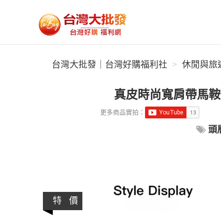
台灣大批發｜台灣好購福利社
台灣大批發｜台灣好購福利社
休閒與旅
真皮時尚寬肩帶馬鞍包
更多商品實拍：
頭
特 價