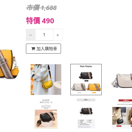
市價 1,688
特價 490
加入購物車