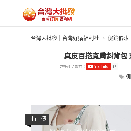
台灣大批發｜台灣好購福利社
台灣大批發｜台灣好購福利社
促銷優惠
真皮百搭寬肩斜背包 
更多商品實拍：
特 價