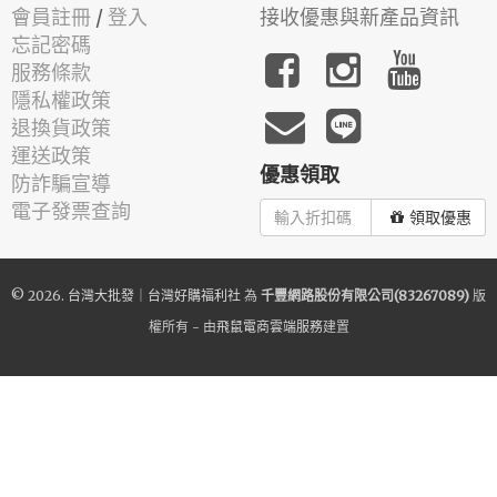
會員註冊
/
登入
接收優惠與新產品資訊
忘記密碼
服務條款
隱私權政策
退換貨政策
運送政策
優惠領取
防詐騙宣導
電子發票查詢
領取優惠
© 2026.
台灣大批發｜台灣好購福利社
為
千豐網路股份有限公司(83267089)
版
權所有 - 由
飛鼠電商雲端服務
建置