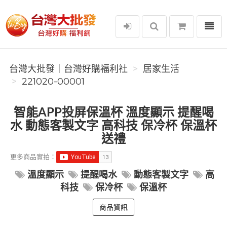
選單
台灣大批發｜台灣好購福利社
台灣大批發｜台灣好購福利社
居家生活
221020-00001
智能APP投屏保溫杯 溫度顯示 提醒喝
水 動態客製文字 高科技 保冷杯 保溫杯
送禮
更多商品實拍：
溫度顯示
提醒喝水
動態客製文字
高
科技
保冷杯
保溫杯
商品資訊