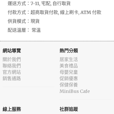
運送方式：7-11, 宅配, 自行取貨
付款方式：超商取貨付款, 線上刷卡, ATM 付款
供貨模式：現貨
配送溫層： 常溫
網站導覽
熱門分類
關於我們
居家生活
聯絡我們
美食禮品
官方網站
母嬰兒童
銷售通路
促銷優惠
保健保養
MiniBus Cafe
線上服務
社群追蹤