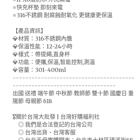
⭐快充杯墊 即刻來電
⭐316不銹鋼 耐腐蝕耐氧化 更健康更保溫
【產品資訊】
💎材質：316不銹鋼內膽
💎保溫性能：12-24小時
💎樣式：帶提繩,直身杯
💎功能：便攜,保溫,智能控制,測溫
💎容量：301-400ml
---------------------------------------
---------------------------------
出國 送禮 端午節 中秋節 教師節 雙十節 國慶日 重
陽節 母親節 618
🎖️關於台灣大批發 | 台灣好購福利社
◎ 我們是合法登記的台灣公司
◎ 台灣出貨、台灣客服