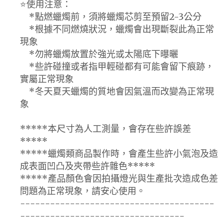
⭐使用注意：
*點燃蠟燭前，須將蠟燭芯剪至預留2-3公分
*根據不同燃燒狀況，蠟燭會出現斷裂此為正常
現象
*勿將蠟燭放置於強光或太陽底下曝曬
*些許碰撞或者指甲輕碰都有可能會留下痕跡，
實屬正常現象
*冬天夏天蠟燭的質地會因氣溫而改變為正常現
象
*****本尺寸為人工測量，會存在些許誤差
*****
*****蠟燭類商品製作時，會產生些許小氣泡及造
成表面凹凸及夾帶些許雜色*****
*****產品顏色會因拍攝燈光與生產批次造成色差
問題為正常現象，請安心使用。
---------------------------------------
---------------------------------