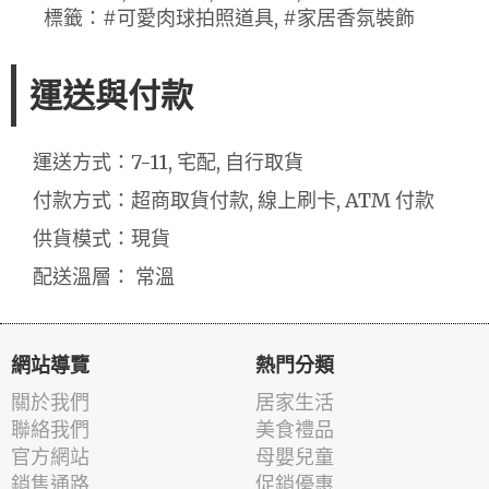
標籤：#可愛肉球拍照道具, #家居香氛裝飾
運送與付款
運送方式：7-11, 宅配, 自行取貨
付款方式：超商取貨付款, 線上刷卡, ATM 付款
供貨模式：現貨
配送溫層： 常溫
網站導覽
熱門分類
關於我們
居家生活
聯絡我們
美食禮品
官方網站
母嬰兒童
銷售通路
促銷優惠