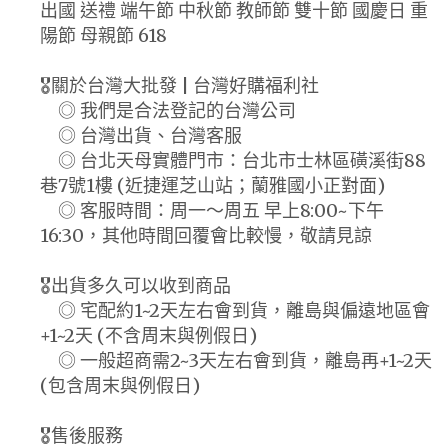
出國 送禮 端午節 中秋節 教師節 雙十節 國慶日 重
陽節 母親節 618
🎖️關於台灣大批發 | 台灣好購福利社
◎ 我們是合法登記的台灣公司
◎ 台灣出貨、台灣客服
◎ 台北天母實體門市：台北市士林區磺溪街88
巷7號1樓 (近捷運芝山站；蘭雅國小正對面)
◎ 客服時間：周一～周五 早上8:00~下午
16:30，其他時間回覆會比較慢，敬請見諒
🎖️出貨多久可以收到商品
◎ 宅配約1~2天左右會到貨，離島與偏遠地區會
+1~2天 (不含周末與例假日)
◎ 一般超商需2~3天左右會到貨，離島再+1~2天
(包含周末與例假日)
🎖️售後服務