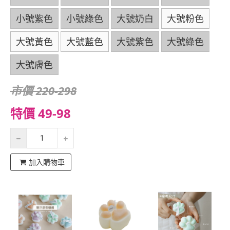
小號紫色
小號綠色
大號奶白
大號粉色
大號黃色
大號藍色
大號紫色
大號綠色
大號膚色
市價 220-298
特價 49-98
加入購物車