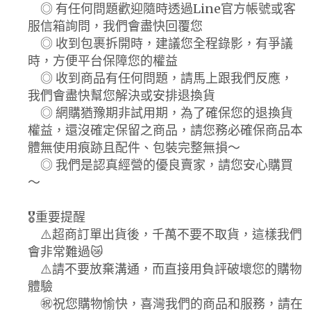
◎ 有任何問題歡迎隨時透過Line官方帳號或客
服信箱詢問，我們會盡快回覆您
◎ 收到包裹拆開時，建議您全程錄影，有爭議
時，方便平台保障您的權益
◎ 收到商品有任何問題，請馬上跟我們反應，
我們會盡快幫您解決或安排退換貨
◎ 網購猶豫期非試用期，為了確保您的退換貨
權益，還沒確定保留之商品，請您務必確保商品本
體無使用痕跡且配件、包裝完整無損～
◎ 我們是認真經營的優良賣家，請您安心購買
～
🎖️重要提醒
⚠️超商訂單出貨後，千萬不要不取貨，這樣我們
會非常難過😿
⚠️請不要放棄溝通，而直接用負評破壞您的購物
體驗
㊗️祝您購物愉快，喜灣我們的商品和服務，請在