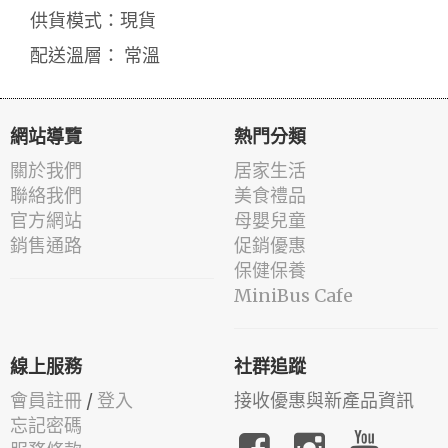
供貨模式：現貨
配送溫層： 常溫
網站導覽
熱門分類
關於我們
居家生活
聯絡我們
美食禮品
官方網站
母嬰兒童
銷售通路
促銷優惠
保健保養
MiniBus Cafe
線上服務
社群追蹤
會員註冊
/
登入
接收優惠與新產品資訊
忘記密碼