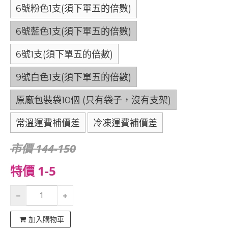
6號粉色1支(須下單五的倍數)
6號藍色1支(須下單五的倍數)
6號1支(須下單五的倍數)
9號白色1支(須下單五的倍數)
原廠包裝袋10個 (只有袋子，沒有支架)
常溫運費補價差
冷凍運費補價差
市價 144-150
特價 1-5
加入購物車