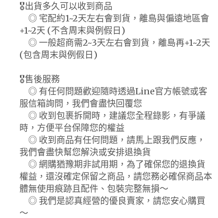
🎖️出貨多久可以收到商品
◎ 宅配約1~2天左右會到貨，離島與偏遠地區會
+1~2天 (不含周末與例假日)
◎ 一般超商需2~3天左右會到貨，離島再+1~2天
(包含周末與例假日)
🎖️售後服務
◎ 有任何問題歡迎隨時透過Line官方帳號或客
服信箱詢問，我們會盡快回覆您
◎ 收到包裹拆開時，建議您全程錄影，有爭議
時，方便平台保障您的權益
◎ 收到商品有任何問題，請馬上跟我們反應，
我們會盡快幫您解決或安排退換貨
◎ 網購猶豫期非試用期，為了確保您的退換貨
權益，還沒確定保留之商品，請您務必確保商品本
體無使用痕跡且配件、包裝完整無損～
◎ 我們是認真經營的優良賣家，請您安心購買
～