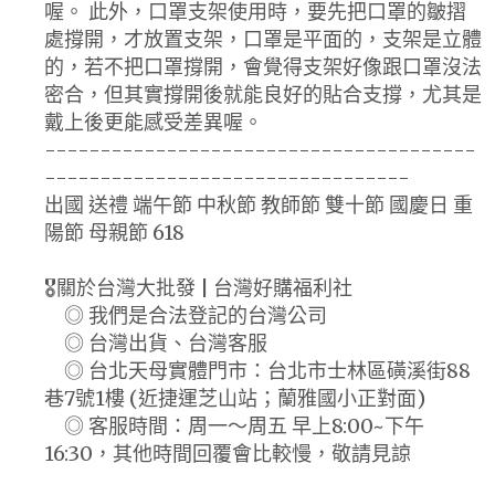
喔。 此外，口罩支架使用時，要先把口罩的皺摺
處撐開，才放置支架，口罩是平面的，支架是立體
的，若不把口罩撐開，會覺得支架好像跟口罩沒法
密合，但其實撐開後就能良好的貼合支撐，尤其是
戴上後更能感受差異喔。
---------------------------------------
---------------------------------
出國 送禮 端午節 中秋節 教師節 雙十節 國慶日 重
陽節 母親節 618
🎖️關於台灣大批發 | 台灣好購福利社
◎ 我們是合法登記的台灣公司
◎ 台灣出貨、台灣客服
◎ 台北天母實體門市：台北市士林區磺溪街88
巷7號1樓 (近捷運芝山站；蘭雅國小正對面)
◎ 客服時間：周一～周五 早上8:00~下午
16:30，其他時間回覆會比較慢，敬請見諒