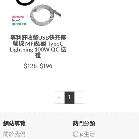
專利好收整USB快充傳
輸線 MFI認證 TypeC
Lightning 100W QC 送
禮
$128-$196
«
1
»
網站導覽
熱門分類
關於我們
居家生活