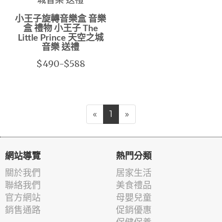
小王子旋轉音樂盒 音樂
盒 禮物 小王子 The
Little Prince 天空之城
音樂 送禮
$490-$588
«
1
»
網站導覽
熱門分類
關於我們
居家生活
聯絡我們
美食禮品
官方網站
母嬰兒童
銷售通路
促銷優惠