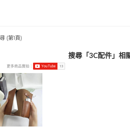
 (第1頁)
搜尋「3C配件」相
更多商品實拍：