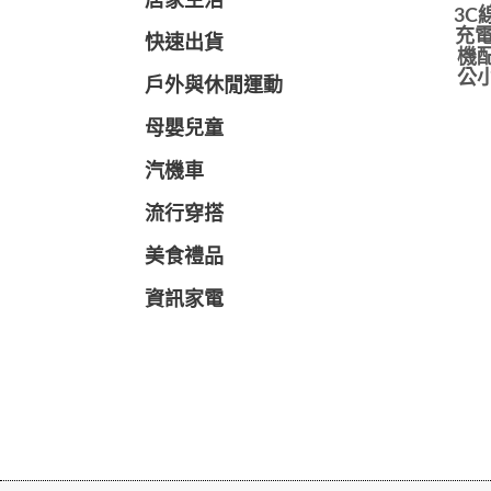
居家生活
3C
充電
快速出貨
機配
公小
戶外與休閒運動
母嬰兒童
汽機車
流行穿搭
美食禮品
資訊家電