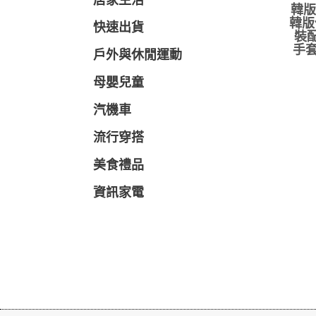
居家生活
韓版
韓版
快速出貨
裝配
手套
戶外與休閒運動
母嬰兒童
汽機車
流行穿搭
美食禮品
資訊家電