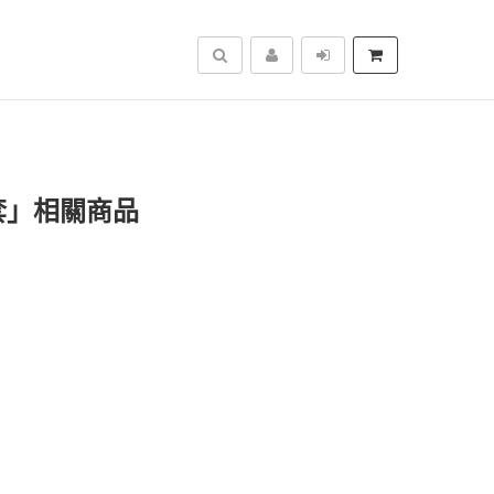
搜尋
套」相關商品