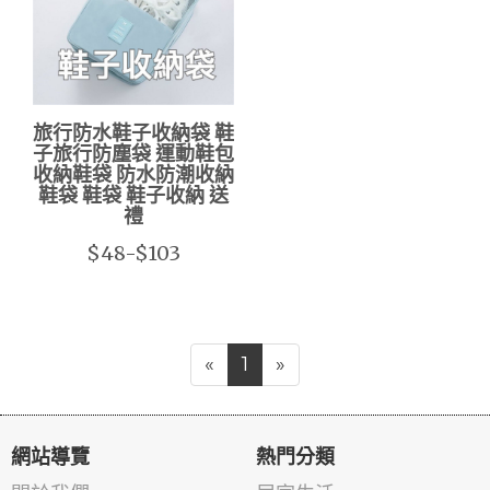
旅行防水鞋子收納袋 鞋
子旅行防塵袋 運動鞋包
收納鞋袋 防水防潮收納
鞋袋 鞋袋 鞋子收納 送
禮
$48-$103
«
1
»
網站導覽
熱門分類