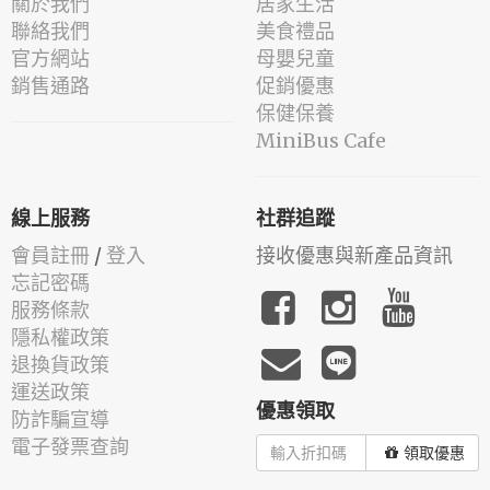
關於我們
居家生活
聯絡我們
美食禮品
官方網站
母嬰兒童
銷售通路
促銷優惠
保健保養
MiniBus Cafe
線上服務
社群追蹤
會員註冊
/
登入
接收優惠與新產品資訊
忘記密碼
服務條款
隱私權政策
退換貨政策
運送政策
優惠領取
防詐騙宣導
電子發票查詢
領取優惠