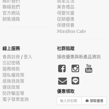
關於我們
居家生活
聯絡我們
美食禮品
官方網站
母嬰兒童
銷售通路
促銷優惠
保健保養
MiniBus Cafe
線上服務
社群追蹤
會員註冊
/
登入
接收優惠與新產品資訊
忘記密碼
服務條款
隱私權政策
退換貨政策
運送政策
優惠領取
防詐騙宣導
電子發票查詢
領取優惠