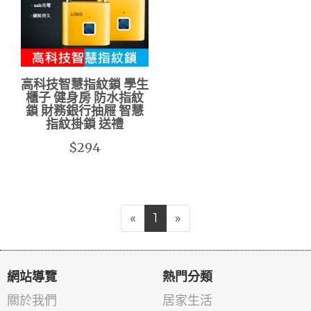
高科技智慧指紋鎖 學生
櫃子 健身房 防水指紋
鎖 財務銀行抽屜 智慧
指紋掛鎖 送禮
$294
«
1
»
網站導覽
熱門分類
關於我們
居家生活