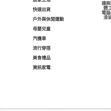
居家生活
護腕
體工
快速出貨
電腦
滑鼠
戶外與休閒運動
母嬰兒童
汽機車
流行穿搭
美食禮品
資訊家電