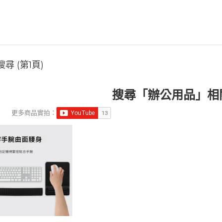
尋 (第1頁)
搜尋「辦公用品」相
更多商品實拍：