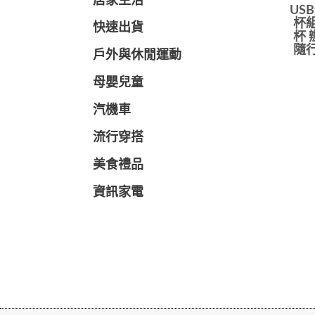
居家生活
US
杯組
快速出貨
杯 
隨行
戶外與休閒運動
母嬰兒童
汽機車
流行穿搭
美食禮品
資訊家電