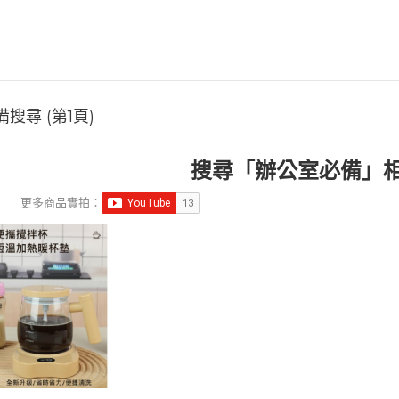
搜尋 (第1頁)
搜尋「辦公室必備」
更多商品實拍：