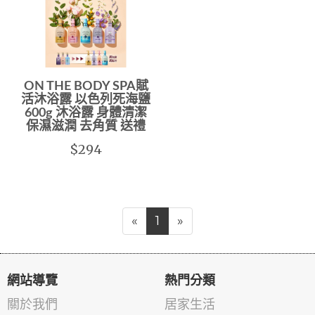
ON THE BODY SPA賦
活沐浴露 以色列死海鹽
600g 沐浴露 身體清潔
保濕滋潤 去角質 送禮
$294
«
1
»
網站導覽
熱門分類
關於我們
居家生活