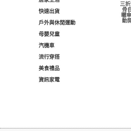
居家生活
三折
骨自
快速出貨
曬傘
動開
戶外與休閒運動
母嬰兒童
汽機車
流行穿搭
美食禮品
資訊家電