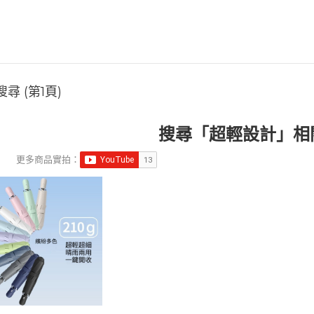
尋 (第1頁)
搜尋「超輕設計」相
更多商品實拍：