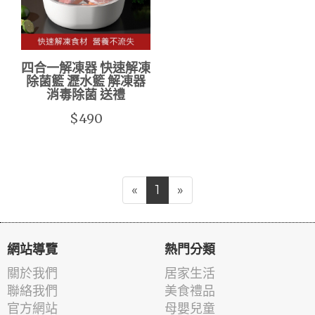
四合一解凍器 快速解凍
除菌籃 瀝水籃 解凍器
消毒除菌 送禮
$490
«
1
»
網站導覽
熱門分類
關於我們
居家生活
聯絡我們
美食禮品
官方網站
母嬰兒童