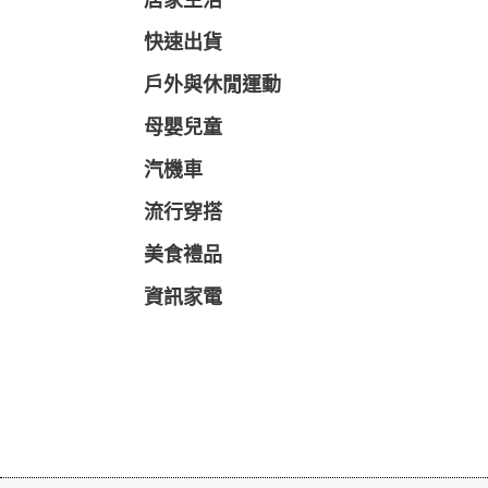
居家生活
快速出貨
戶外與休閒運動
母嬰兒童
汽機車
流行穿搭
美食禮品
資訊家電