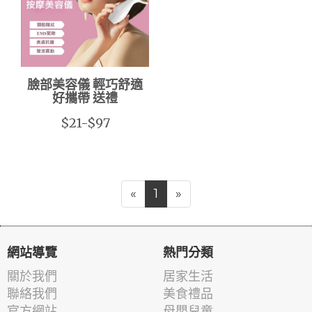
臉部美容儀 輕巧舒適
好攜帶 送禮
$21-$97
«
1
»
網站導覽
熱門分類
關於我們
居家生活
聯絡我們
美食禮品
官方網站
母嬰兒童