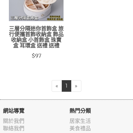
三層分隔迷你首飾盒 旅
行便攜首飾收納盒 飾品
收納盒 小首飾盒 珠寶
盒 耳環盒 送禮 送禮
$97
«
1
»
網站導覽
熱門分類
關於我們
居家生活
聯絡我們
美食禮品