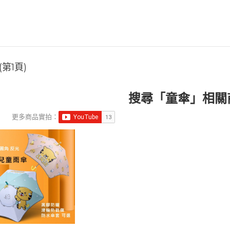
第1頁)
搜尋「童傘」相關
更多商品實拍：