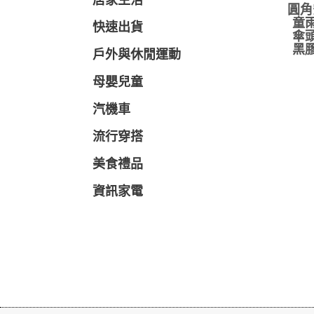
居家生活
圓角
童雨
快速出貨
傘頭
黑膠
戶外與休閒運動
母嬰兒童
汽機車
流行穿搭
美食禮品
資訊家電