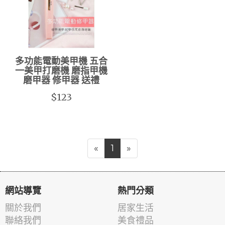
多功能電動美甲機 五合
一美甲打磨機 磨指甲機
磨甲器 修甲器 送禮
$123
«
1
»
網站導覽
熱門分類
關於我們
居家生活
聯絡我們
美食禮品