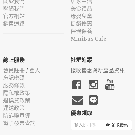
關於我們
居家生活
聯絡我們
美食禮品
官方網站
母嬰兒童
銷售通路
促銷優惠
保健保養
MiniBus Cafe
線上服務
社群追蹤
會員註冊
/
登入
接收優惠與新產品資訊
忘記密碼
服務條款
隱私權政策
退換貨政策
運送政策
優惠領取
防詐騙宣導
電子發票查詢
領取優惠