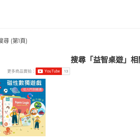
尋 (第1頁)
搜尋「益智桌遊」相
更多商品實拍：