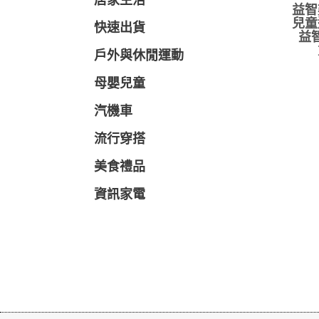
居家生活
益智
兒童
快速出貨
益
戶外與休閒運動
母嬰兒童
汽機車
流行穿搭
美食禮品
資訊家電