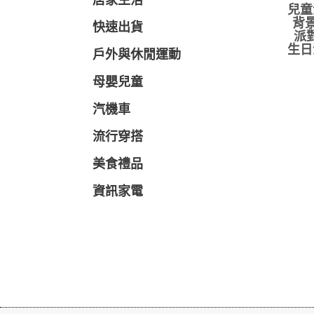
居家生活
兒童
背景
快速出貨
派
生日
戶外與休閒運動
母嬰兒童
汽機車
流行穿搭
美食禮品
資訊家電