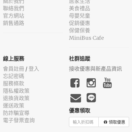
關於我們
居家生活
聯絡我們
美食禮品
官方網站
母嬰兒童
銷售通路
促銷優惠
保健保養
MiniBus Cafe
線上服務
社群追蹤
會員註冊
/
登入
接收優惠與新產品資訊
忘記密碼
服務條款
隱私權政策
退換貨政策
運送政策
優惠領取
防詐騙宣導
電子發票查詢
領取優惠