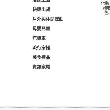
居家生活
化妝
刷收
快速出貨
色
戶外與休閒運動
母嬰兒童
汽機車
流行穿搭
美食禮品
資訊家電