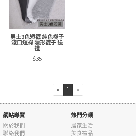
男士3色短襪 純色襪子
淺口短襪 隱形襪子 送
禮
$35
«
1
»
網站導覽
熱門分類
關於我們
居家生活
聯絡我們
美食禮品