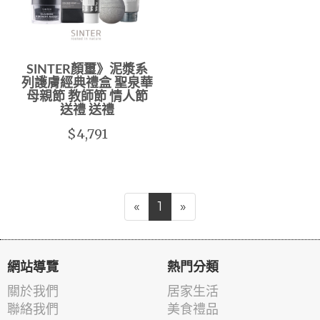
SINTER顏璽》泥漿系
列護膚經典禮盒 聖泉華
母親節 教師節 情人節
送禮 送禮
$4,791
«
1
»
網站導覽
熱門分類
關於我們
居家生活
聯絡我們
美食禮品