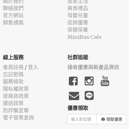
關於我們
居家生活
聯絡我們
美食禮品
官方網站
母嬰兒童
銷售通路
促銷優惠
保健保養
MiniBus Cafe
線上服務
社群追蹤
會員註冊
/
登入
接收優惠與新產品資訊
忘記密碼
服務條款
隱私權政策
退換貨政策
運送政策
優惠領取
防詐騙宣導
電子發票查詢
領取優惠