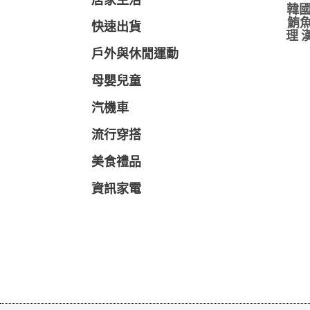
居家生活
韓國
鮪魚
快速出貨
理 
戶外與休閒運動
母嬰兒童
汽機車
流行穿搭
美食禮品
資訊家電