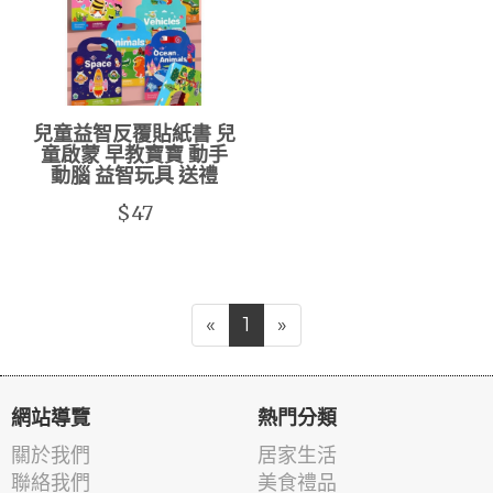
兒童益智反覆貼紙書 兒
童啟蒙 早教寶寶 動手
動腦 益智玩具 送禮
$47
«
1
»
網站導覽
熱門分類
關於我們
居家生活
聯絡我們
美食禮品