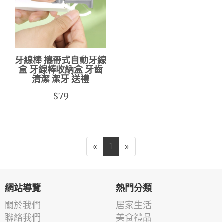
牙線棒 攜帶式自動牙線
盒 牙線棒收納盒 牙齒
清潔 潔牙 送禮
$79
«
1
»
網站導覽
熱門分類
關於我們
居家生活
聯絡我們
美食禮品