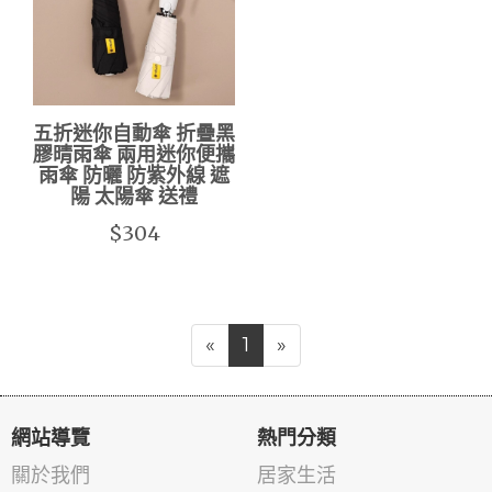
五折迷你自動傘 折疊黑
膠晴雨傘 兩用迷你便攜
雨傘 防曬 防紫外線 遮
陽 太陽傘 送禮
$304
«
1
»
網站導覽
熱門分類
關於我們
居家生活