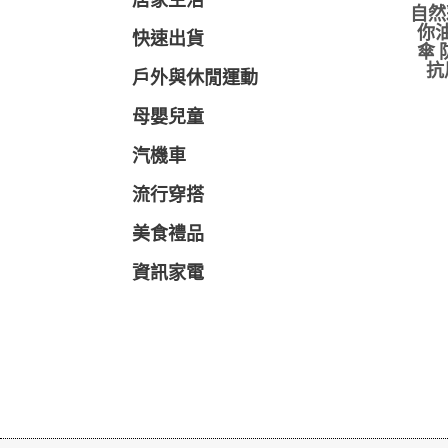
居家生活
自然
你油
快速出貨
傘 
抗
戶外與休閒運動
母嬰兒童
汽機車
流行穿搭
美食禮品
資訊家電