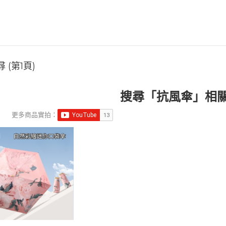
 (第1頁)
搜尋「抗風傘」相
更多商品實拍：