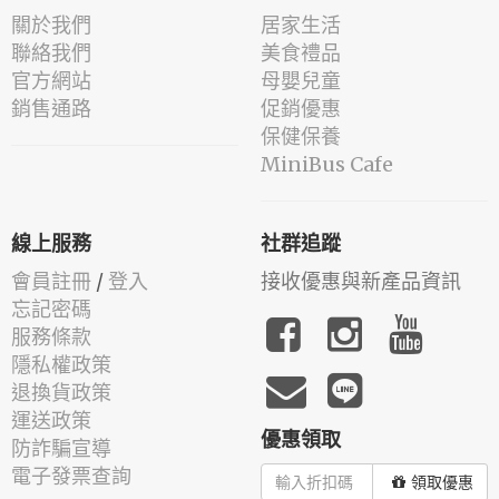
關於我們
居家生活
聯絡我們
美食禮品
官方網站
母嬰兒童
銷售通路
促銷優惠
保健保養
MiniBus Cafe
線上服務
社群追蹤
會員註冊
/
登入
接收優惠與新產品資訊
忘記密碼
服務條款
隱私權政策
退換貨政策
運送政策
優惠領取
防詐騙宣導
電子發票查詢
領取優惠