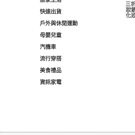
居家生活
三折
妝鏡
快速出貨
化妝
戶外與休閒運動
母嬰兒童
汽機車
流行穿搭
美食禮品
資訊家電