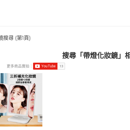
搜尋 (第1頁)
搜尋「帶燈化妝鏡」
更多商品實拍：